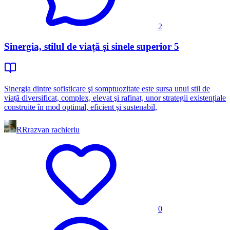
2
Sinergia, stilul de viață şi sinele superior 5
Sinergia dintre sofisticare şi somptuozitate este sursa unui stil de
viață diversificat, complex, elevat şi rafinat, unor strategii existențiale
construite în mod optimal, eficient şi sustenabil,
RR
razvan rachieriu
0