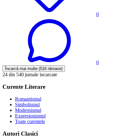
0
0
Încarcă mai multe (516 rămase)
24 din 540 jurnale incarcate
Curente Literare
Romantismul
Simbolismul
Modernismul
Expresionismul
Toate curentele
Autori Clasici