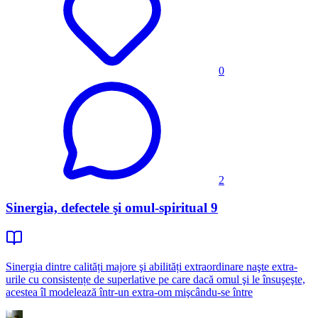
0
2
Sinergia, defectele şi omul-spiritual 9
Sinergia dintre calități majore şi abilități extraordinare naşte extra-
urile cu consistențe de superlative pe care dacă omul şi le însuşeşte,
acestea îl modelează într-un extra-om mişcându-se între