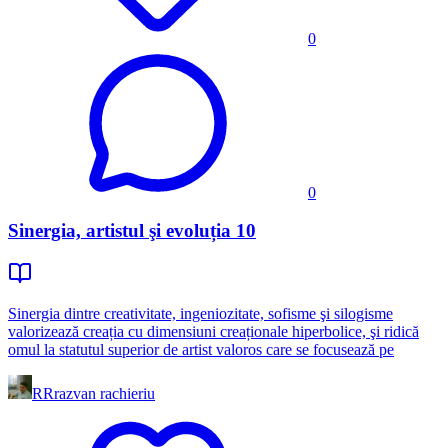
0
0
Sinergia, artistul şi evoluția 10
Sinergia dintre creativitate, ingeniozitate, sofisme şi silogisme
valorizează creația cu dimensiuni creaționale hiperbolice, şi ridică
omul la statutul superior de artist valoros care se focusează pe
RR
razvan rachieriu