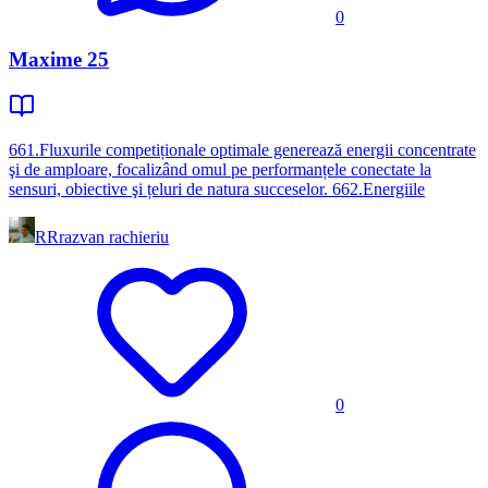
0
Maxime 25
661.Fluxurile competiționale optimale generează energii concentrate
şi de amploare, focalizând omul pe performanțele conectate la
sensuri, obiective şi țeluri de natura succeselor. 662.Energiile
RR
razvan rachieriu
0