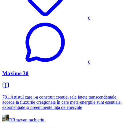
0
0
Maxime 30
781.Artistul care i-a construit creației sale fațete transcendentale,
accede la fluxurile creaționale în care meta-energiile sunt esențiale,
exponențiale şi preeminente față de energiile
RR
razvan rachieriu