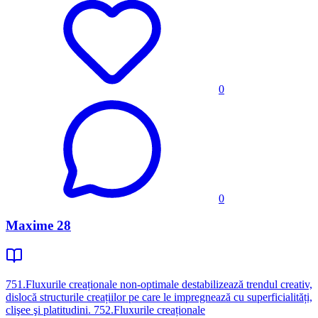
0
0
Maxime 28
751.Fluxurile creaționale non-optimale destabilizează trendul creativ,
dislocă structurile creațiilor pe care le impregnează cu superficialități,
clişee şi platitudini. 752.Fluxurile creaționale