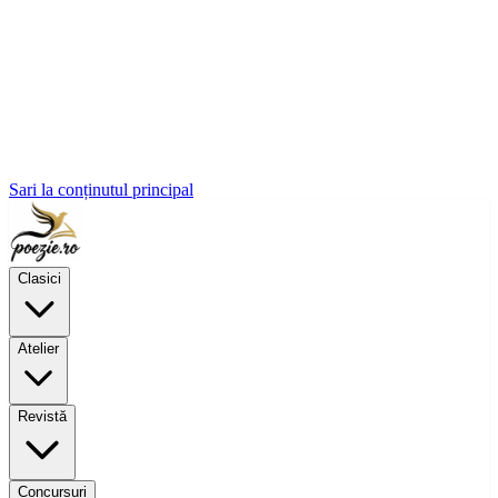
Sari la conținutul principal
Clasici
Atelier
Revistă
Concursuri