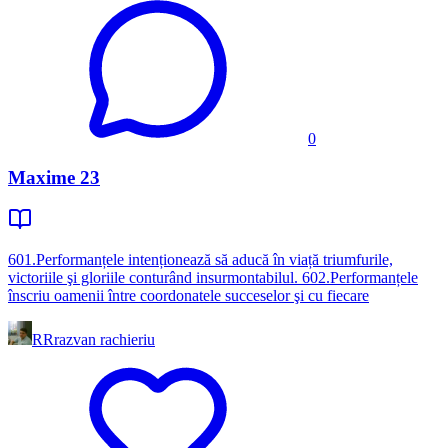
0
Maxime 23
601.Performanțele intenționează să aducă în viață triumfurile,
victoriile şi gloriile conturând insurmontabilul. 602.Performanțele
înscriu oamenii între coordonatele succeselor şi cu fiecare
RR
razvan rachieriu