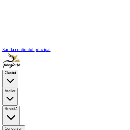
Sari la conținutul principal
Clasici
Atelier
Revistă
Concursuri