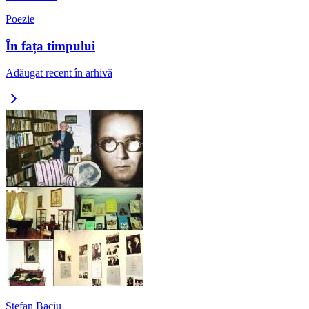
Poezie
În fața timpului
Adăugat recent în arhivă
Ștefan Baciu