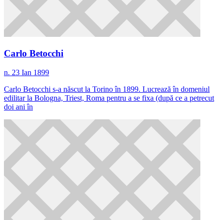
Carlo Betocchi
n. 23 Ian 1899
Carlo Betocchi s-a născut la Torino în 1899. Lucrează în domeniul
edilitar la Bologna, Triest, Roma pentru a se fixa (după ce a petrecut
doi ani în