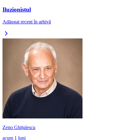
Iluzionistul
Adăugat recent în arhivă
Zeno Ghițulescu
acum 1 luni