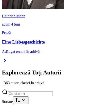
Heinrich Mann
acum 4 luni
Proză
Eine Liebesgeschichte
Adăugat recent în arhivă
Explorează Toți Autorii
1363
autori clasici în arhivă
Sortare