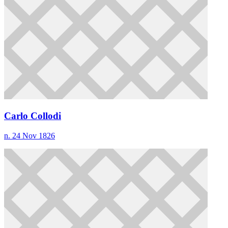
Carlo Collodi
n. 24 Nov 1826