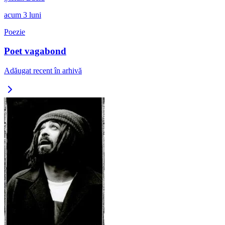
acum 3 luni
Poezie
Poet vagabond
Adăugat recent în arhivă