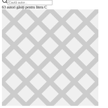
63
autori găsiți
pentru litera C