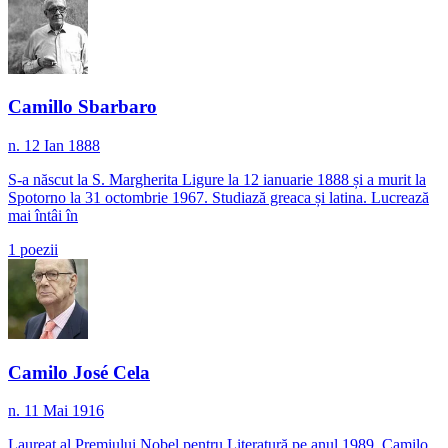
Camillo Sbarbaro
n. 12 Ian 1888
S-a născut la S. Margherita Ligure la 12 ianuarie 1888 și a murit la
Spotorno la 31 octombrie 1967. Studiază greaca și latina. Lucrează
mai întâi în
1
poezii
Camilo José Cela
n. 11 Mai 1916
Laureat al Premiului Nobel pentru Literatură pe anul 1989. Camilo