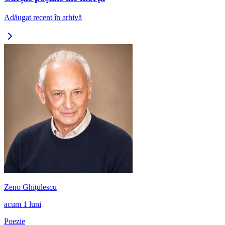
Adăugat recent în arhivă
Zeno Ghițulescu
acum 1 luni
Poezie