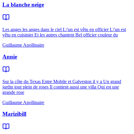
La blanche neige
Les anges les anges dans le ciel L\'un est vêtu en officier L\'un est
vêtu en cuisinier Et les autres chantent Bel officier couleur du
Guillaume Apollinaire
Annie
Sur la côte du Texas Entre Mobile et Galveston il y a Un grand
jardin tout plein de roses Il contient aussi une villa Qui est une
grande rose
Guillaume Apollinaire
Marizibill