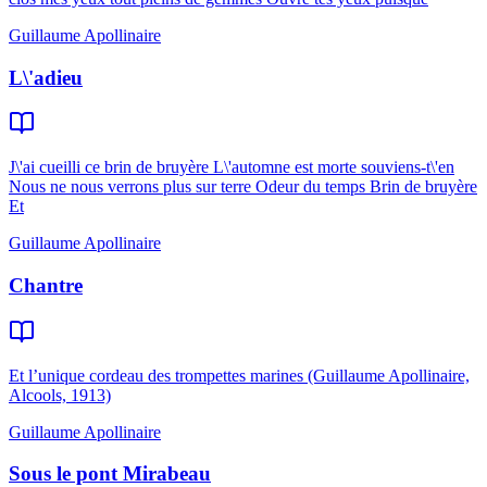
Guillaume Apollinaire
L\'adieu
J\'ai cueilli ce brin de bruyère L\'automne est morte souviens-t\'en
Nous ne nous verrons plus sur terre Odeur du temps Brin de bruyère
Et
Guillaume Apollinaire
Chantre
Et l’unique cordeau des trompettes marines (Guillaume Apollinaire,
Alcools, 1913)
Guillaume Apollinaire
Sous le pont Mirabeau