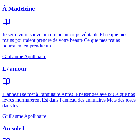
À Madeleine
Je serre votre souvenir comme un corps véritable Et ce que mes
mains pourraient prendre de votre beauté Ce que mes mains
pourraient en prendre un
Guillaume Apollinaire
L\'amour
L’anneau se met à l’annulaire Après le baiser des aveux Ce que nos
lèvres murmurèrent Est dans l’anneau des annulaires Mets des roses
dans tes
Guillaume Apollinaire
Au soleil