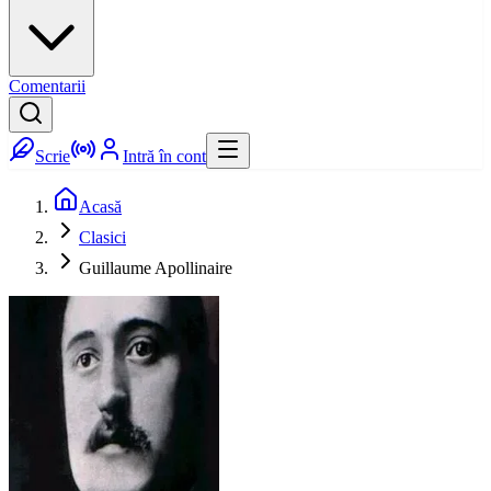
Comentarii
Scrie
Intră în cont
Acasă
Clasici
Guillaume Apollinaire