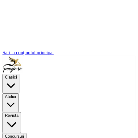
Sari la conținutul principal
Clasici
Atelier
Revistă
Concursuri