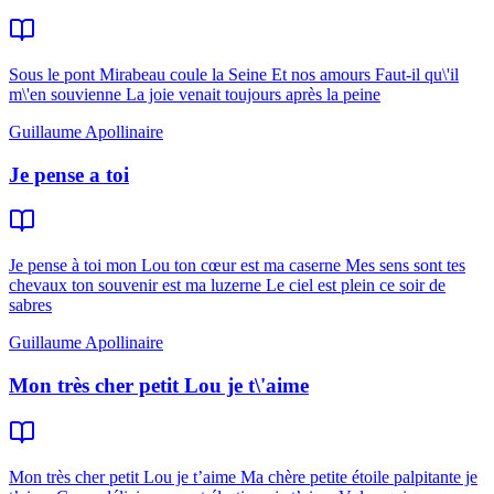
Sous le pont Mirabeau coule la Seine Et nos amours Faut-il qu\'il
m\'en souvienne La joie venait toujours après la peine
Guillaume Apollinaire
Je pense a toi
Je pense à toi mon Lou ton cœur est ma caserne Mes sens sont tes
chevaux ton souvenir est ma luzerne Le ciel est plein ce soir de
sabres
Guillaume Apollinaire
Mon très cher petit Lou je t\'aime
Mon très cher petit Lou je t’aime Ma chère petite étoile palpitante je