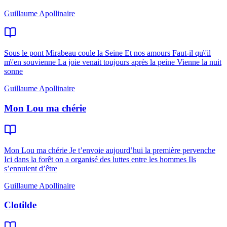
Guillaume Apollinaire
Sous le pont Mirabeau coule la Seine Et nos amours Faut-il qu\'il
m\'en souvienne La joie venait toujours après la peine Vienne la nuit
sonne
Guillaume Apollinaire
Mon Lou ma chérie
Mon Lou ma chérie Je t’envoie aujourd’hui la première pervenche
Ici dans la forêt on a organisé des luttes entre les hommes Ils
s’ennuient d’être
Guillaume Apollinaire
Clotilde