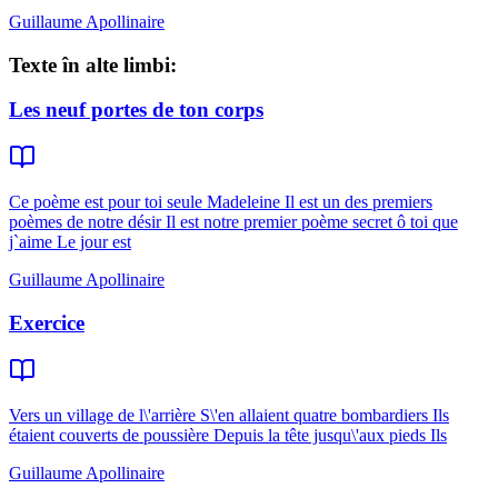
Guillaume Apollinaire
Texte în alte limbi:
Les neuf portes de ton corps
Ce poème est pour toi seule Madeleine Il est un des premiers
poèmes de notre désir Il est notre premier poème secret ô toi que
j`aime Le jour est
Guillaume Apollinaire
Exercice
Vers un village de l\'arrière S\'en allaient quatre bombardiers Ils
étaient couverts de poussière Depuis la tête jusqu\'aux pieds Ils
Guillaume Apollinaire