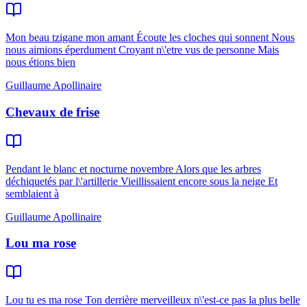
Mon beau tzigane mon amant Écoute les cloches qui sonnent Nous
nous aimions éperdument Croyant n\'etre vus de personne Mais
nous étions bien
Guillaume Apollinaire
Chevaux de frise
Pendant le blanc et nocturne novembre Alors que les arbres
déchiquetés par l\'artillerie Vieillissaient encore sous la neige Et
semblaient à
Guillaume Apollinaire
Lou ma rose
Lou tu es ma rose Ton derrière merveilleux n\'est-ce pas la plus belle