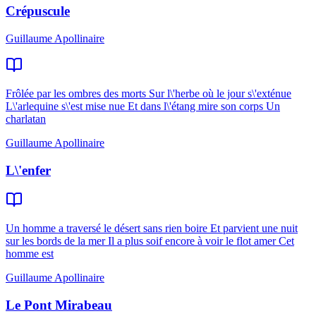
Crépuscule
Guillaume Apollinaire
Frôlée par les ombres des morts Sur l\'herbe où le jour s\'exténue
L\'arlequine s\'est mise nue Et dans l\'étang mire son corps Un
charlatan
Guillaume Apollinaire
L\'enfer
Un homme a traversé le désert sans rien boire Et parvient une nuit
sur les bords de la mer Il a plus soif encore à voir le flot amer Cet
homme est
Guillaume Apollinaire
Le Pont Mirabeau