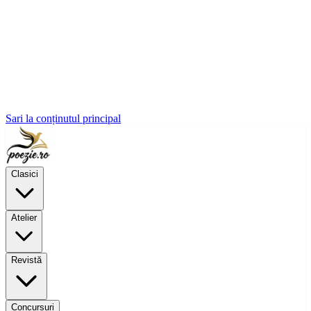
Sari la conținutul principal
Clasici
Atelier
Revistă
Concursuri