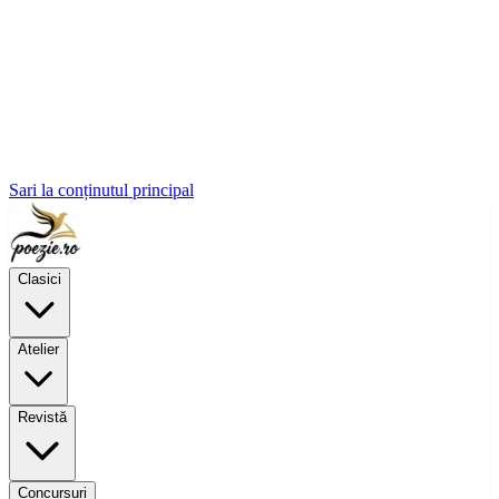
Sari la conținutul principal
Clasici
Atelier
Revistă
Concursuri