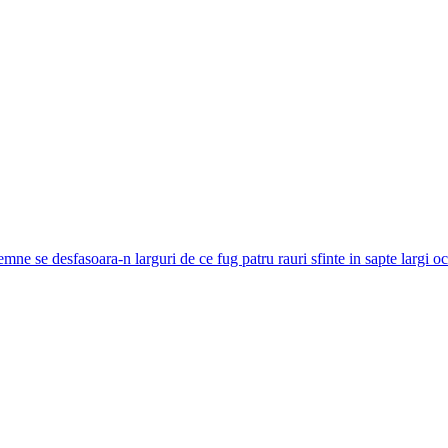
mne se desfasoara-n larguri de ce fug patru rauri sfinte in sapte largi o