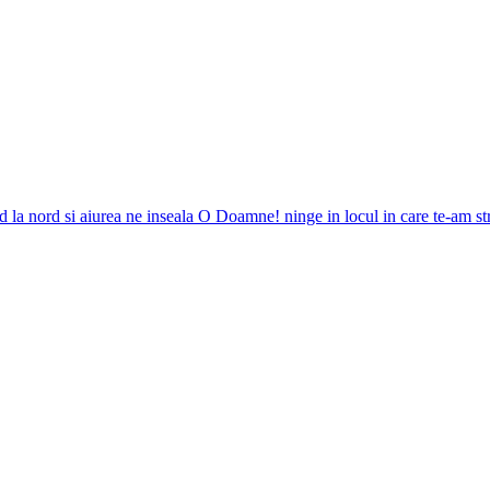
d la nord si aiurea ne inseala O Doamne! ninge in locul in care te-am str