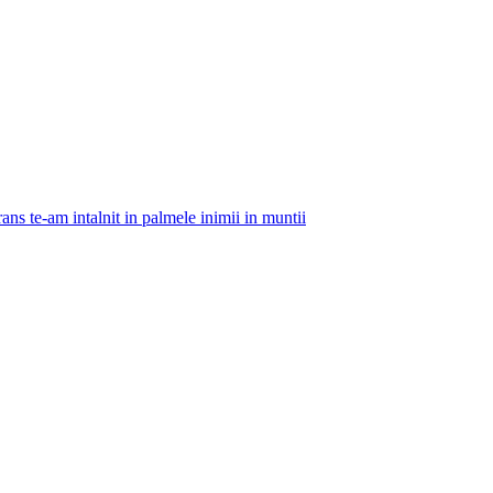
ans te-am intalnit in palmele inimii in muntii