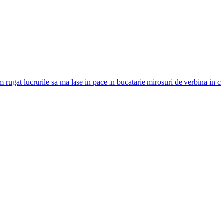
m rugat lucrurile sa ma lase in pace in bucatarie mirosuri de verbina in