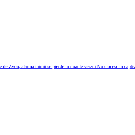
e Zvon, alarma inimii se pierde in nuante verzui Nu clocesc in captivita