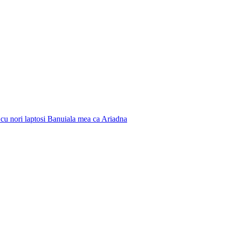
te cu nori laptosi Banuiala mea ca Ariadna