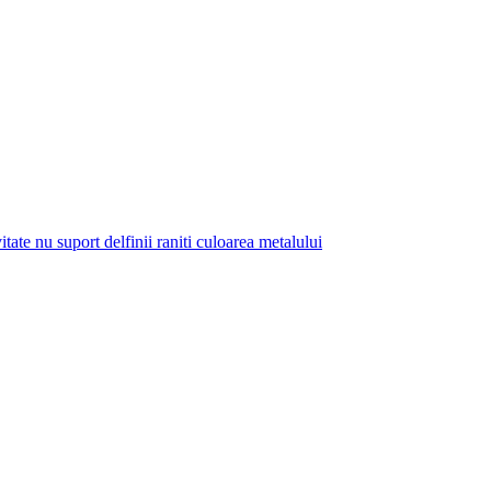
te nu suport delfinii raniti culoarea metalului