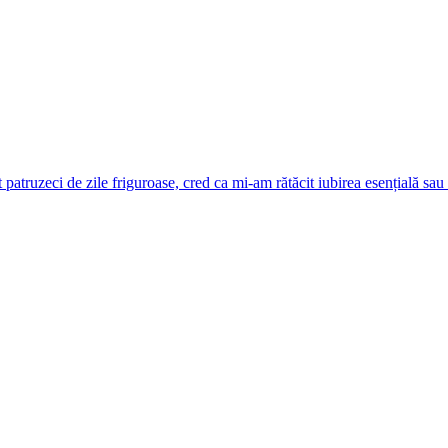
patruzeci de zile friguroase, cred ca mi-am rătăcit iubirea esențială sau