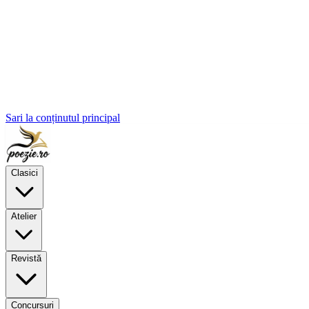
Sari la conținutul principal
Clasici
Atelier
Revistă
Concursuri