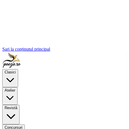
Sari la conținutul principal
Clasici
Atelier
Revistă
Concursuri