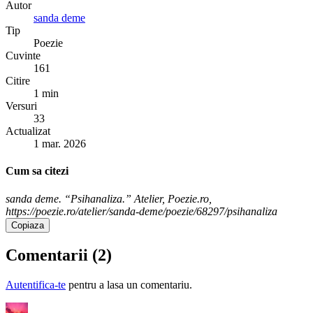
Autor
sanda deme
Tip
Poezie
Cuvinte
161
Citire
1 min
Versuri
33
Actualizat
1 mar. 2026
Cum sa citezi
sanda deme. “Psihanaliza.” Atelier, Poezie.ro,
https://poezie.ro/atelier/sanda-deme/poezie/68297/psihanaliza
Copiaza
Comentarii (
2
)
Autentifica-te
pentru a lasa un comentariu.