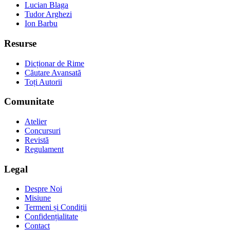
Lucian Blaga
Tudor Arghezi
Ion Barbu
Resurse
Dicționar de Rime
Căutare Avansată
Toți Autorii
Comunitate
Atelier
Concursuri
Revistă
Regulament
Legal
Despre Noi
Misiune
Termeni și Condiții
Confidențialitate
Contact