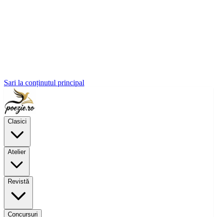
Sari la conținutul principal
Clasici
Atelier
Revistă
Concursuri