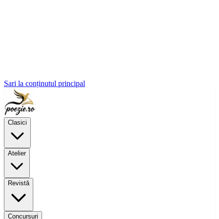
Sari la conținutul principal
Clasici
Atelier
Revistă
Concursuri