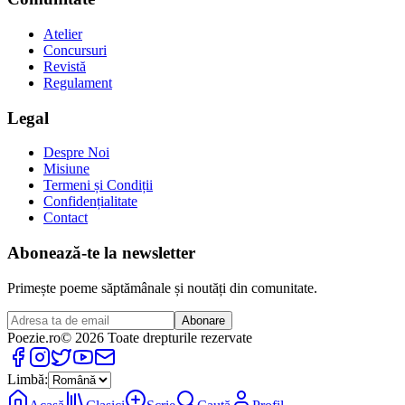
Atelier
Concursuri
Revistă
Regulament
Legal
Despre Noi
Misiune
Termeni și Condiții
Confidențialitate
Contact
Abonează-te la newsletter
Primește poeme săptămânale și noutăți din comunitate.
Abonare
Poezie
.ro
© 2026 Toate drepturile rezervate
Limbă: