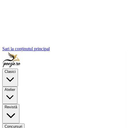
Sari la conținutul principal
Clasici
Atelier
Revistă
Concursuri