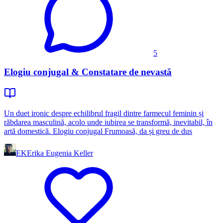
5
Elogiu conjugal & Constatare de nevastă
Un duet ironic despre echilibrul fragil dintre farmecul feminin și
răbdarea masculină, acolo unde iubirea se transformă, inevitabil, în
artă domestică. Elogiu conjugal Frumoasă, da și greu de dus
EK
Erika Eugenia Keller