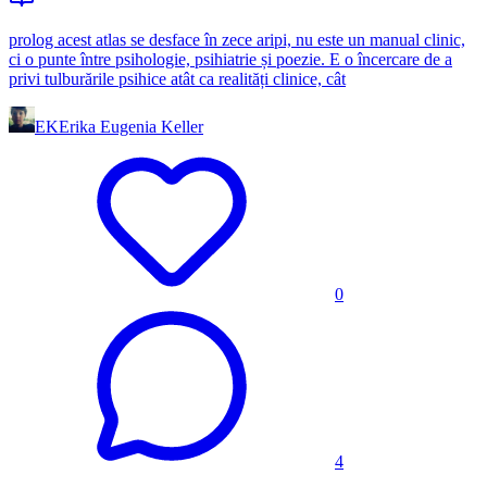
prolog acest atlas se desface în zece aripi, nu este un manual clinic,
ci o punte între psihologie, psihiatrie și poezie. E o încercare de a
privi tulburările psihice atât ca realități clinice, cât
EK
Erika Eugenia Keller
0
4