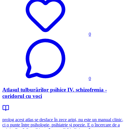
0
0
Atlasul tulburărilor psihice IV. schizofrenia -
coridorul cu voci
prolog acest atlas se desface în zece aripi, nu este un manual clinic,
ci o punte între psihologie, psihiatrie și poezie. E o încercare de a