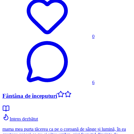
0
6
Fântâna de începuturi
Intens dezbătut
mama mea purta tăcerea ca pe o coroană de sânge și lumină, în ea