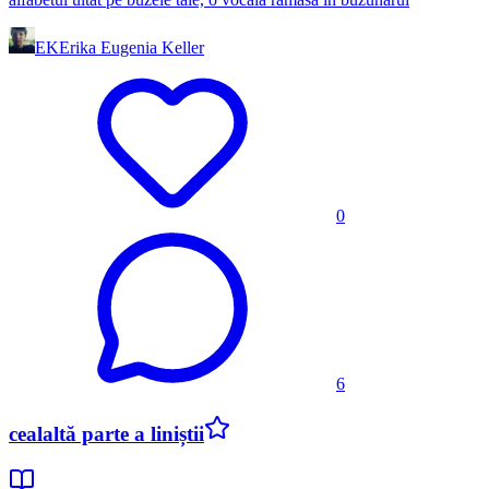
EK
Erika Eugenia Keller
0
6
cealaltă parte a liniștii