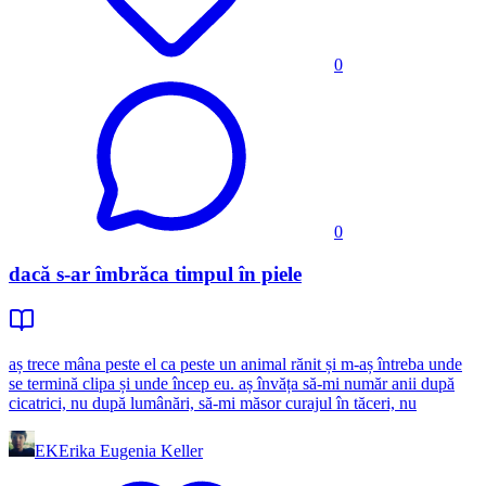
0
0
dacă s-ar îmbrăca timpul în piele
aș trece mâna peste el ca peste un animal rănit și m-aș întreba unde
se termină clipa și unde încep eu. aș învăța să-mi număr anii după
cicatrici, nu după lumânări, să-mi măsor curajul în tăceri, nu
EK
Erika Eugenia Keller