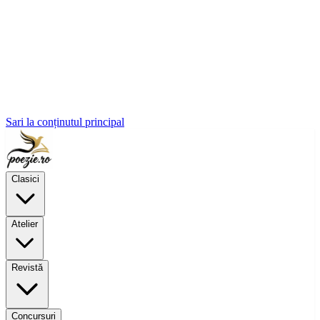
Sari la conținutul principal
Clasici
Atelier
Revistă
Concursuri