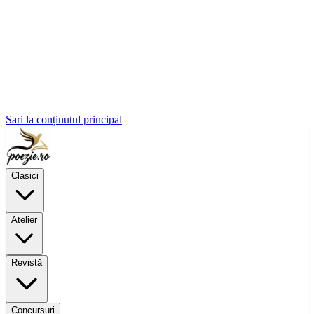
Sari la conținutul principal
Clasici
Atelier
Revistă
Concursuri