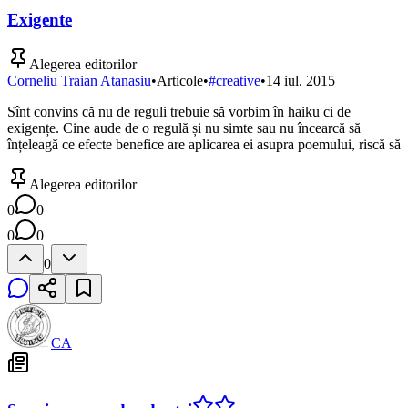
Exigente
Alegerea editorilor
Corneliu Traian Atanasiu
•
Articole
•
#
creative
•
14 iul. 2015
Sînt convins că nu de reguli trebuie să vorbim în haiku ci de
exigențe. Cine aude de o regulă și nu simte sau nu încearcă să
înțeleagă ce efecte benefice are aplicarea ei asupra poemului, riscă să
Alegerea editorilor
0
0
0
0
0
CA