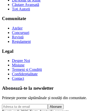
Dicționar de Rime
Căutare Avansată
Toți Autorii
Comunitate
Atelier
Concursuri
Revistă
Regulament
Legal
Despre Noi
Misiune
Termeni și Condiții
Confidențialitate
Contact
Abonează-te la newsletter
Primește poeme săptămânale și noutăți din comunitate.
Abonare