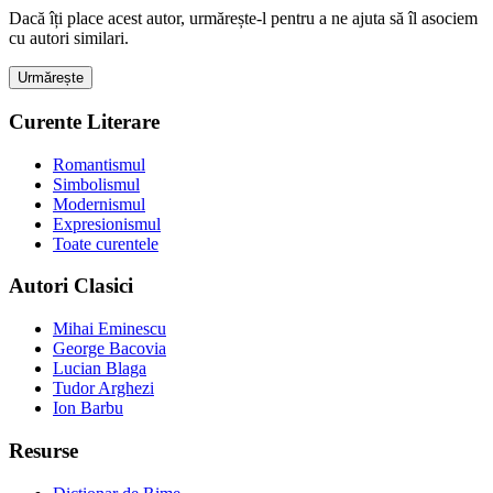
Dacă îți place acest autor, urmărește-l pentru a ne ajuta să îl asociem
cu autori similari.
Urmărește
Curente Literare
Romantismul
Simbolismul
Modernismul
Expresionismul
Toate curentele
Autori Clasici
Mihai Eminescu
George Bacovia
Lucian Blaga
Tudor Arghezi
Ion Barbu
Resurse