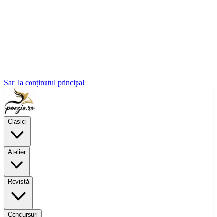
Sari la conținutul principal
Clasici
Atelier
Revistă
Concursuri