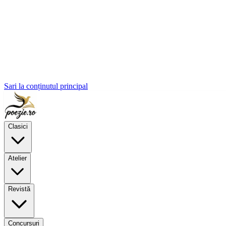
Sari la conținutul principal
Clasici
Atelier
Revistă
Concursuri