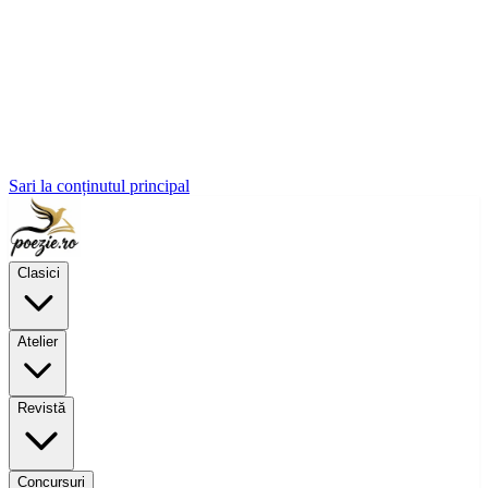
Sari la conținutul principal
Clasici
Atelier
Revistă
Concursuri