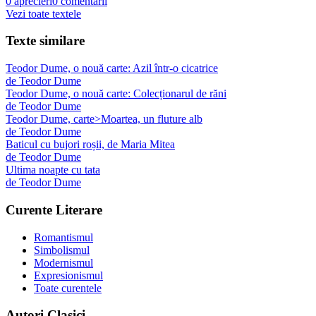
0
aprecieri
0
comentarii
Vezi toate textele
Texte similare
Teodor Dume, o nouă carte: Azil într-o cicatrice
de
Teodor Dume
Teodor Dume, o nouă carte: Colecționarul de răni
de
Teodor Dume
Teodor Dume, carte>Moartea, un fluture alb
de
Teodor Dume
Baticul cu bujori roșii, de Maria Mitea
de
Teodor Dume
Ultima noapte cu tata
de
Teodor Dume
Curente Literare
Romantismul
Simbolismul
Modernismul
Expresionismul
Toate curentele
Autori Clasici