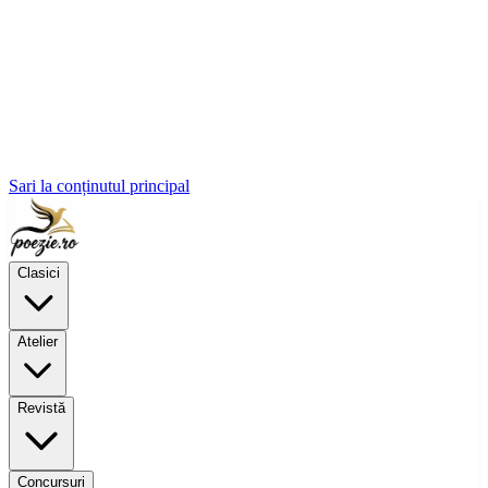
Sari la conținutul principal
Clasici
Atelier
Revistă
Concursuri