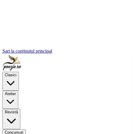
Sari la conținutul principal
Clasici
Atelier
Revistă
Concursuri