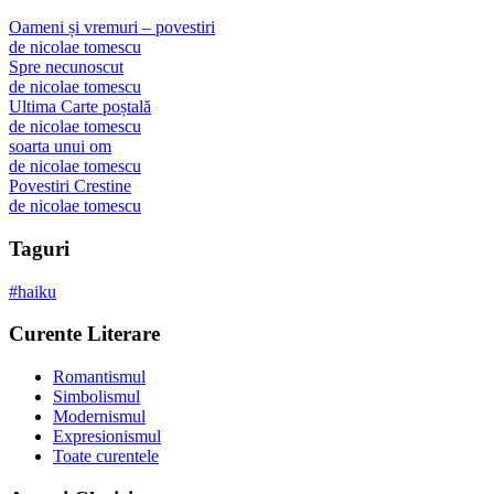
Oameni și vremuri – povestiri
de
nicolae tomescu
Spre necunoscut
de
nicolae tomescu
Ultima Carte poștală
de
nicolae tomescu
soarta unui om
de
nicolae tomescu
Povestiri Crestine
de
nicolae tomescu
Taguri
#
haiku
Curente Literare
Romantismul
Simbolismul
Modernismul
Expresionismul
Toate curentele