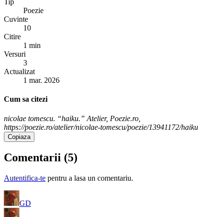
Tip
Poezie
Cuvinte
10
Citire
1 min
Versuri
3
Actualizat
1 mar. 2026
Cum sa citezi
nicolae tomescu. “haiku.” Atelier, Poezie.ro,
https://poezie.ro/atelier/nicolae-tomescu/poezie/13941172/haiku
Copiaza
Comentarii (
5
)
Autentifica-te
pentru a lasa un comentariu.
GD