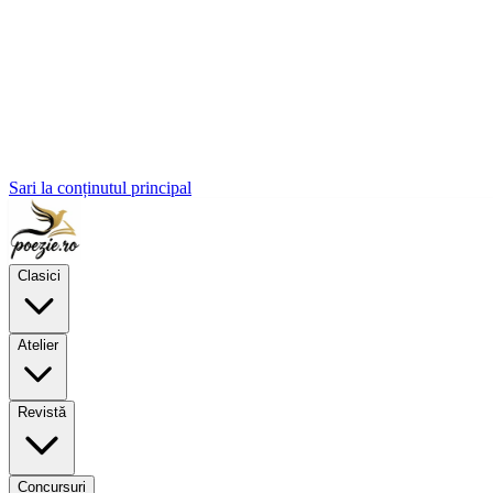
Sari la conținutul principal
Clasici
Atelier
Revistă
Concursuri