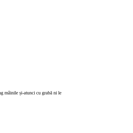
ng mâinile și-atunci cu grabă ni le