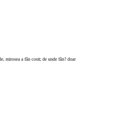
tele, mirosea a fân cosit; de unde fân? doar