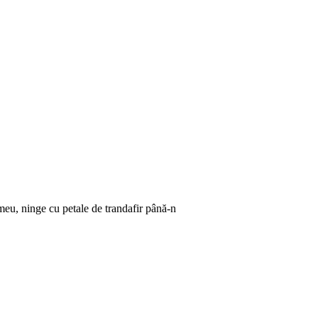
 meu, ninge cu petale de trandafir până-n