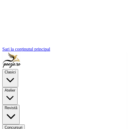
Sari la conținutul principal
Clasici
Atelier
Revistă
Concursuri