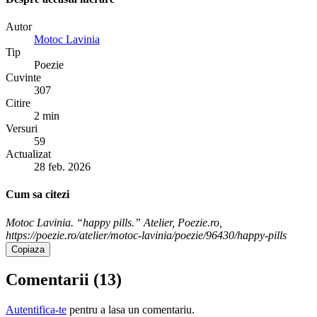
Autor
Motoc Lavinia
Tip
Poezie
Cuvinte
307
Citire
2 min
Versuri
59
Actualizat
28 feb. 2026
Cum sa citezi
Motoc Lavinia. “happy pills.” Atelier, Poezie.ro,
https://poezie.ro/atelier/motoc-lavinia/poezie/96430/happy-pills
Copiaza
Comentarii (
13
)
Autentifica-te
pentru a lasa un comentariu.