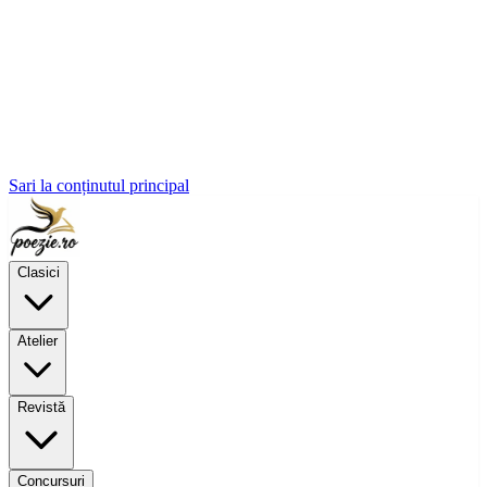
Sari la conținutul principal
Clasici
Atelier
Revistă
Concursuri