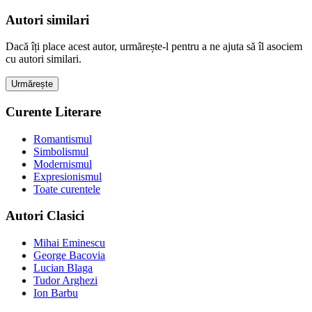
Autori similari
Dacă îți place acest autor, urmărește-l pentru a ne ajuta să îl asociem
cu autori similari.
Urmărește
Curente Literare
Romantismul
Simbolismul
Modernismul
Expresionismul
Toate curentele
Autori Clasici
Mihai Eminescu
George Bacovia
Lucian Blaga
Tudor Arghezi
Ion Barbu