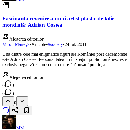
Fascinanta revenire a unui artist plastic de talie
mondială: Adrian Costea
Alegerea editorilor
Miron Manega
•
Articole
•
#
society
•
24 iul. 2011
Una dintre cele mai enigmatice figuri ale României post-decembriste
este Adrian Costea. Personalitatea lui în spațiul public românesc este
exclusiv negativă. Cunoscut ca mare “păpușar” politic, a
Alegerea editorilor
0
0
0
0
0
MM