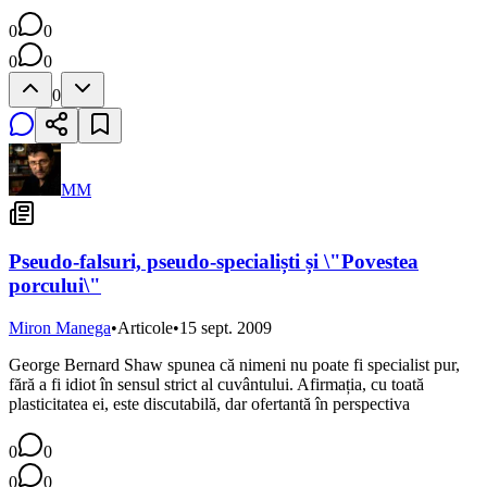
0
0
0
0
0
MM
Pseudo-falsuri, pseudo-specialiști și \"Povestea
porcului\"
Miron Manega
•
Articole
•
15 sept. 2009
George Bernard Shaw spunea că nimeni nu poate fi specialist pur,
fără a fi idiot în sensul strict al cuvântului. Afirmația, cu toată
plasticitatea ei, este discutabilă, dar ofertantă în perspectiva
0
0
0
0