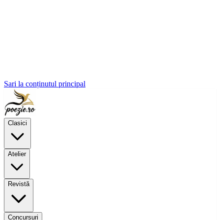
Sari la conținutul principal
Clasici
Atelier
Revistă
Concursuri