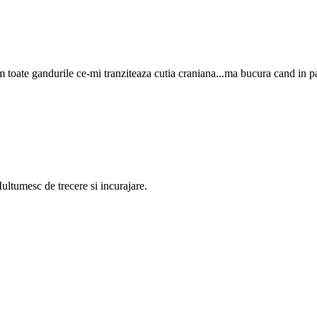
toate gandurile ce-mi tranziteaza cutia craniana...ma bucura cand in pa
ultumesc de trecere si incurajare.