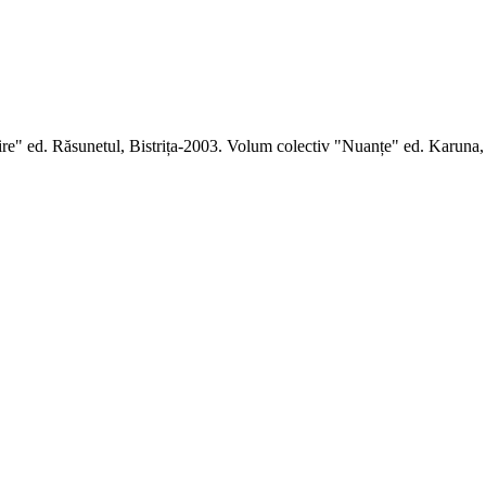
tire" ed. Răsunetul, Bistrița-2003. Volum colectiv "Nuanțe" ed. Karuna, 