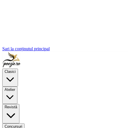
Sari la conținutul principal
Clasici
Atelier
Revistă
Concursuri