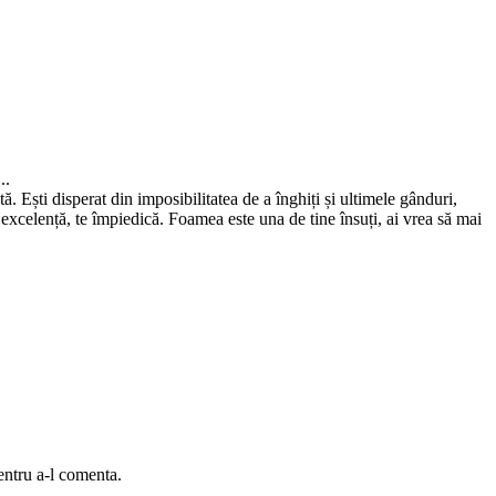
..
. Ești disperat din imposibilitatea de a înghiți și ultimele gânduri,
 excelență, te împiedică. Foamea este una de tine însuți, ai vrea să mai
entru a-l comenta.