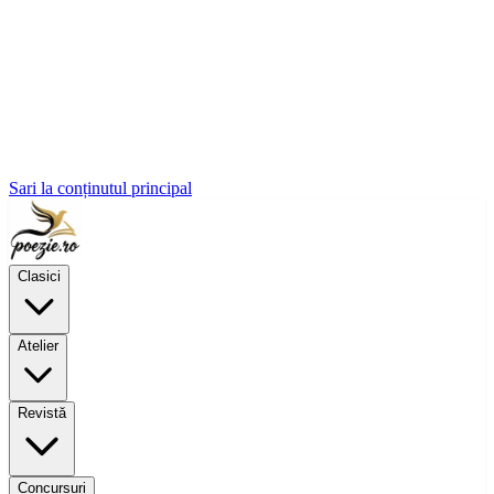
Sari la conținutul principal
Clasici
Atelier
Revistă
Concursuri