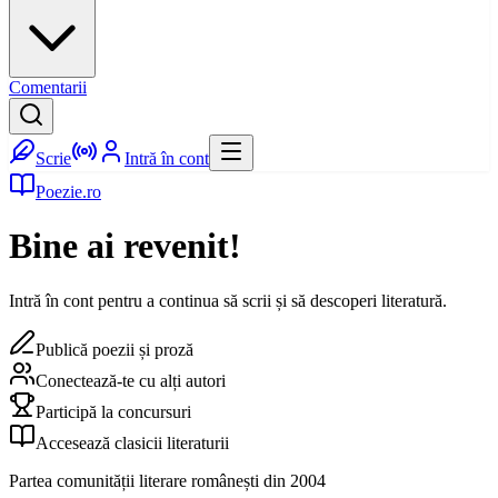
Comentarii
Scrie
Intră în cont
Poezie.ro
Bine ai revenit!
Intră în cont pentru a continua să scrii și să descoperi literatură.
Publică poezii și proză
Conectează-te cu alți autori
Participă la concursuri
Accesează clasicii literaturii
Partea comunității literare românești din 2004