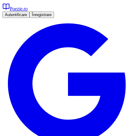
Poezie.ro
Autentificare
Înregistrare