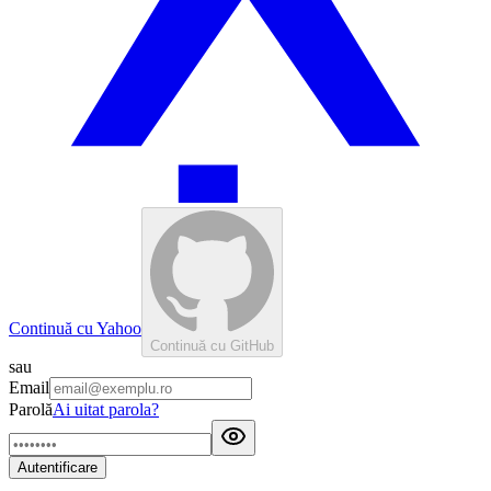
Continuă cu Yahoo
Continuă cu GitHub
sau
Email
Parolă
Ai uitat parola?
Autentificare