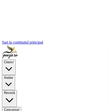
Sari la conținutul principal
Clasici
Atelier
Revistă
Concursuri