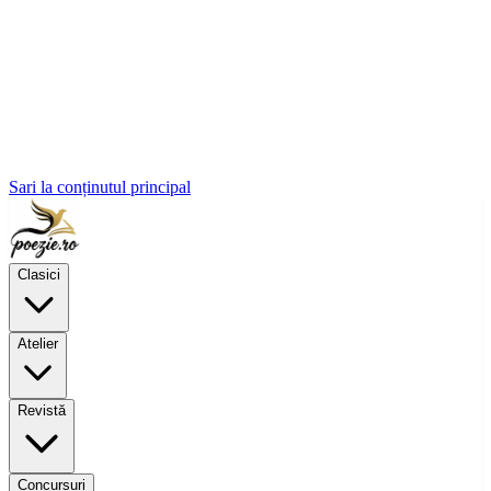
Sari la conținutul principal
Clasici
Atelier
Revistă
Concursuri