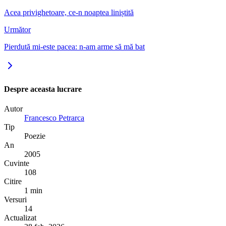
Acea privighetoare, ce-n noaptea liniștită
Următor
Pierdută mi-este pacea: n-am arme să mă bat
Despre aceasta lucrare
Autor
Francesco Petrarca
Tip
Poezie
An
2005
Cuvinte
108
Citire
1 min
Versuri
14
Actualizat