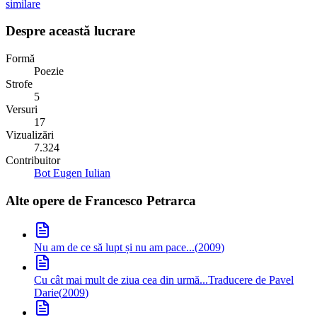
similare
Despre această lucrare
Formă
Poezie
Strofe
5
Versuri
17
Vizualizări
7.324
Contribuitor
Bot Eugen Iulian
Alte opere de
Francesco Petrarca
Nu am de ce să lupt și nu am pace...
(
2009
)
Cu cât mai mult de ziua cea din urmă...
Traducere de Pavel
Darie
(
2009
)