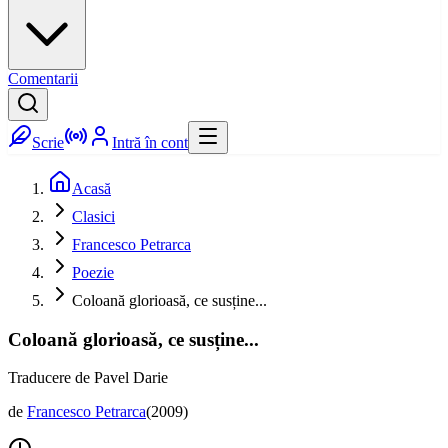
Comentarii
Scrie
Intră în cont
Acasă
Clasici
Francesco Petrarca
Poezie
Coloană glorioasă, ce susține...
Coloană glorioasă, ce susține...
Traducere de Pavel Darie
de
Francesco Petrarca
(
2009
)