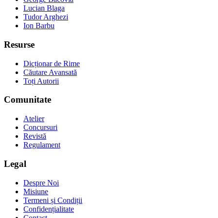
Lucian Blaga
Tudor Arghezi
Ion Barbu
Resurse
Dicționar de Rime
Căutare Avansată
Toți Autorii
Comunitate
Atelier
Concursuri
Revistă
Regulament
Legal
Despre Noi
Misiune
Termeni și Condiții
Confidențialitate
Contact