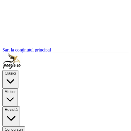
Sari la conținutul principal
Clasici
Atelier
Revistă
Concursuri