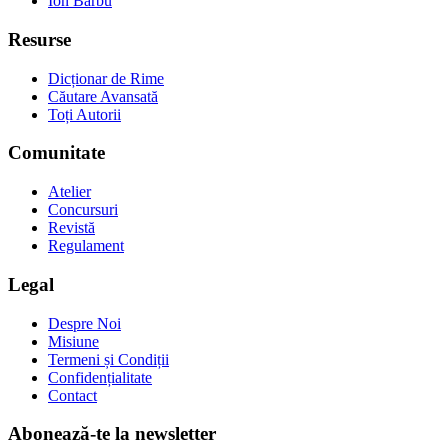
Ion Barbu
Resurse
Dicționar de Rime
Căutare Avansată
Toți Autorii
Comunitate
Atelier
Concursuri
Revistă
Regulament
Legal
Despre Noi
Misiune
Termeni și Condiții
Confidențialitate
Contact
Abonează-te la newsletter