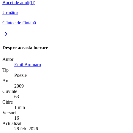
Bocet de adult(II)
Următor
Cântec de fântână
Despre aceasta lucrare
Autor
Emil Brumaru
Tip
Poezie
An
2009
Cuvinte
63
Citire
1 min
Versuri
16
Actualizat
28 feb. 2026