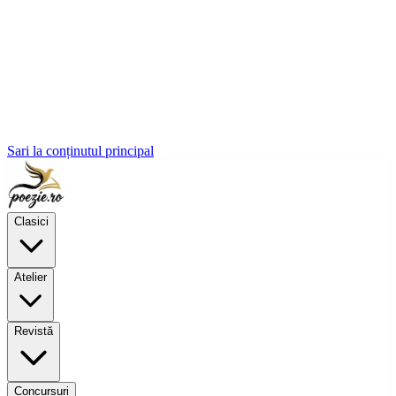
Sari la conținutul principal
Clasici
Atelier
Revistă
Concursuri