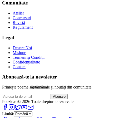
Comunitate
Atelier
Concursuri
Revistă
Regulament
Legal
Despre Noi
Misiune
Termeni și Condiții
Confidențialitate
Contact
Abonează-te la newsletter
Primește poeme săptămânale și noutăți din comunitate.
Abonare
Poezie
.ro
© 2026 Toate drepturile rezervate
Limbă: