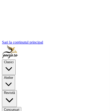
Sari la conținutul principal
Clasici
Atelier
Revistă
Concursuri