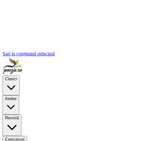
Sari la conținutul principal
Clasici
Atelier
Revistă
Concursuri