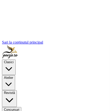
Sari la conținutul principal
Clasici
Atelier
Revistă
Concursuri