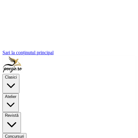
Sari la conținutul principal
Clasici
Atelier
Revistă
Concursuri