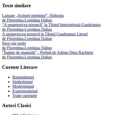
Texte similare
Lansare „Scrisori netrimise”, Slobozia
de
Florentina-Loredana Dalian
"A unsprezecea poruncă" la Târgul Internațional Gaudeamus
de
Florentina-Loredana Dalian
A unsprezecea poruncă la Târgul Gaudeamus Litoral
de
Florentina-Loredana Dalian
Save our souls
de
Florentina-Loredana Dalian
"Înainte de magnolii" - Prefață de Adrian Dinu Rachieru
de
Florentina-Loredana Dalian
Curente Literare
Romantismul
Simbolismul
Modernismul
Expresionismul
Toate curentele
Autori Clasici