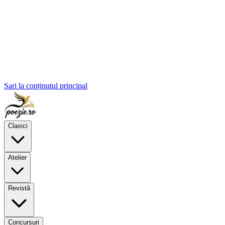
Sari la conținutul principal
Clasici
Atelier
Revistă
Concursuri