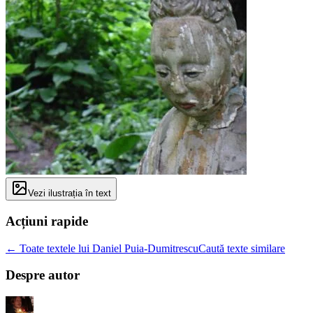
Vezi ilustrația în text
Acțiuni rapide
← Toate textele lui Daniel Puia-Dumitrescu
Caută texte similare
Despre autor