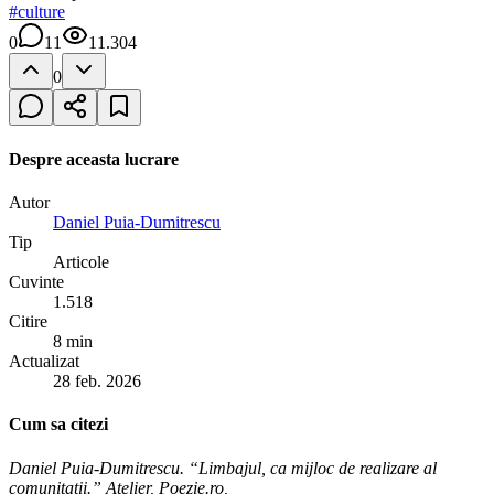
#
culture
0
11
11.304
0
Despre aceasta lucrare
Autor
Daniel Puia-Dumitrescu
Tip
Articole
Cuvinte
1.518
Citire
8 min
Actualizat
28 feb. 2026
Cum sa citezi
Daniel Puia-Dumitrescu. “Limbajul, ca mijloc de realizare al
comunitatii.” Atelier, Poezie.ro,