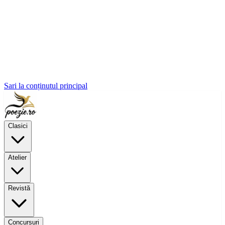
Sari la conținutul principal
Clasici
Atelier
Revistă
Concursuri