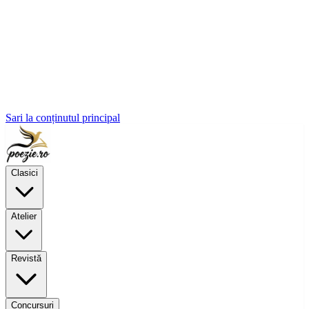
Sari la conținutul principal
Clasici
Atelier
Revistă
Concursuri