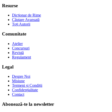
Resurse
Dicționar de Rime
Căutare Avansată
Toți Autorii
Comunitate
Atelier
Concursuri
Revistă
Regulament
Legal
Despre Noi
Misiune
Termeni și Condiții
Confidențialitate
Contact
Abonează-te la newsletter