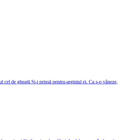
l cel de gheață Și-i prinsă pentru-argintul ei. Ca s-o vâneze,