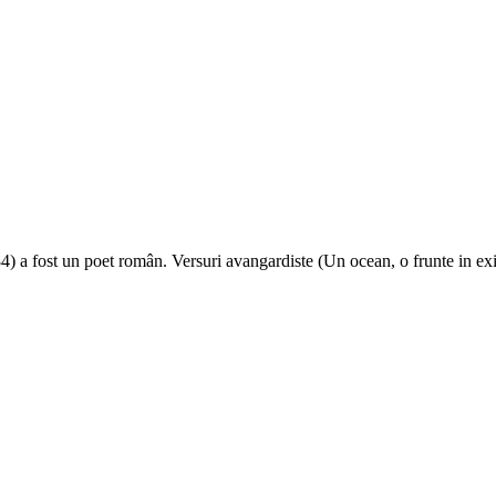
4) a fost un poet român. Versuri avangardiste (Un ocean, o frunte in exil