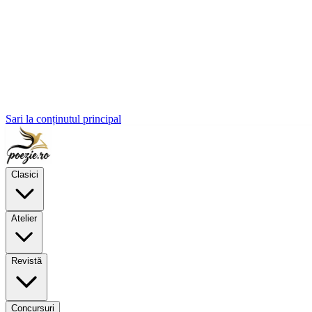
Sari la conținutul principal
Clasici
Atelier
Revistă
Concursuri