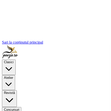
Sari la conținutul principal
Clasici
Atelier
Revistă
Concursuri