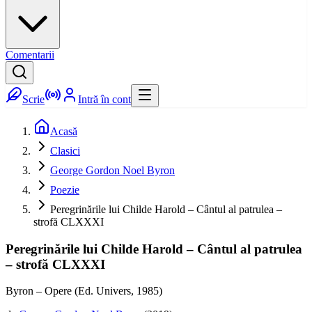
Comentarii
Scrie
Intră în cont
Acasă
Clasici
George Gordon Noel Byron
Poezie
Peregrinările lui Childe Harold – Cântul al patrulea –
strofă CLXXXI
Peregrinările lui Childe Harold – Cântul al patrulea
– strofă CLXXXI
Byron – Opere (Ed. Univers, 1985)