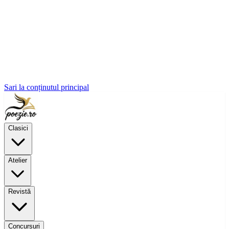
Sari la conținutul principal
Clasici
Atelier
Revistă
Concursuri