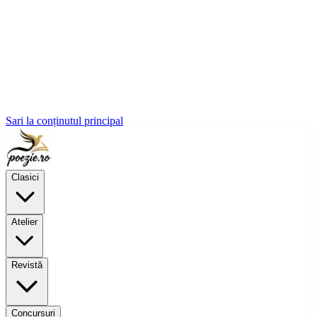
Sari la conținutul principal
Clasici
Atelier
Revistă
Concursuri