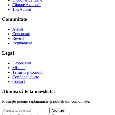
Dicționar de Rime
Căutare Avansată
Toți Autorii
Comunitate
Atelier
Concursuri
Revistă
Regulament
Legal
Despre Noi
Misiune
Termeni și Condiții
Confidențialitate
Contact
Abonează-te la newsletter
Primește poeme săptămânale și noutăți din comunitate.
Abonare