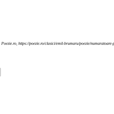
Poezie.ro, https://poezie.ro/clasici/emil-brumaru/poezie/numaratoare-