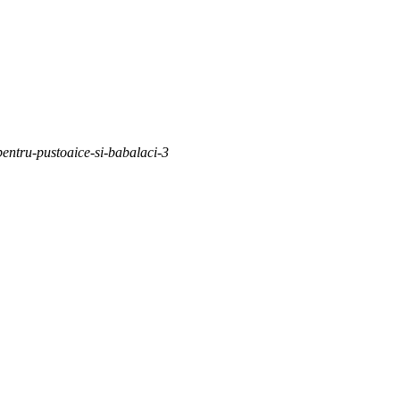
pentru-pustoaice-si-babalaci-3