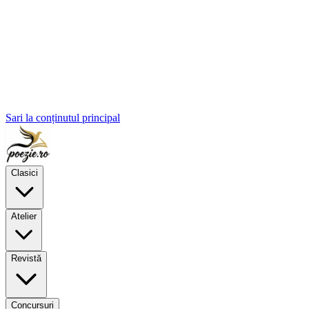
Sari la conținutul principal
Clasici
Atelier
Revistă
Concursuri