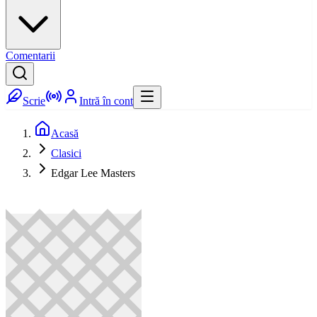
Comentarii
Scrie
Intră în cont
Acasă
Clasici
Edgar Lee Masters