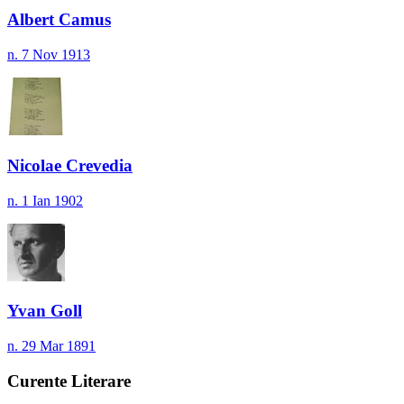
Albert Camus
n. 7 Nov 1913
Nicolae Crevedia
n. 1 Ian 1902
Yvan Goll
n. 29 Mar 1891
Curente Literare