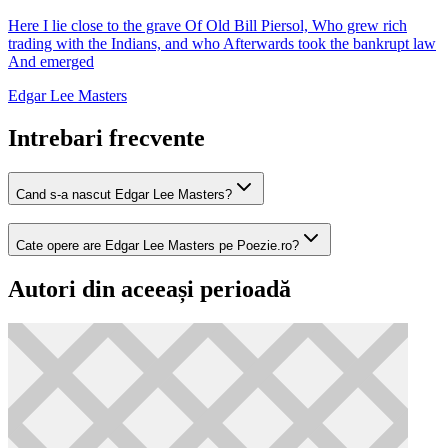
Here I lie close to the grave Of Old Bill Piersol, Who grew rich
trading with the Indians, and who Afterwards took the bankrupt law
And emerged
Edgar Lee Masters
Intrebari frecvente
Cand s-a nascut Edgar Lee Masters?
Cate opere are Edgar Lee Masters pe Poezie.ro?
Autori din aceeași perioadă