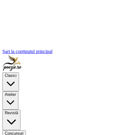
Sari la conținutul principal
Clasici
Atelier
Revistă
Concursuri