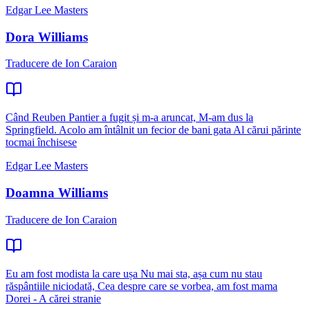
Edgar Lee Masters
Dora Williams
Traducere de Ion Caraion
Când Reuben Pantier a fugit și m-a aruncat, M-am dus la
Springfield. Acolo am întâlnit un fecior de bani gata Al cărui părinte
tocmai închisese
Edgar Lee Masters
Doamna Williams
Traducere de Ion Caraion
Eu am fost modista la care ușa Nu mai sta, așa cum nu stau
răspântiile niciodată, Cea despre care se vorbea, am fost mama
Dorei - A cărei stranie