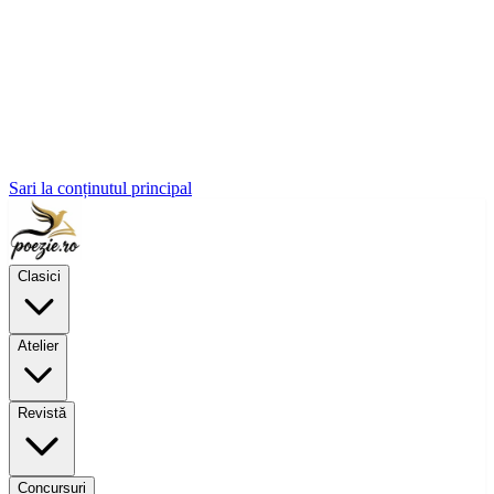
Sari la conținutul principal
Clasici
Atelier
Revistă
Concursuri