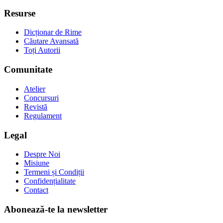
Resurse
Dicționar de Rime
Căutare Avansată
Toți Autorii
Comunitate
Atelier
Concursuri
Revistă
Regulament
Legal
Despre Noi
Misiune
Termeni și Condiții
Confidențialitate
Contact
Abonează-te la newsletter