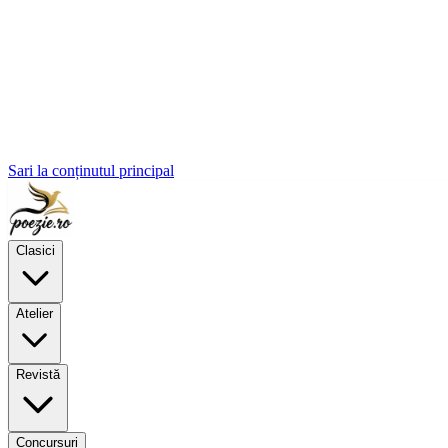
Sari la conținutul principal
Clasici
Atelier
Revistă
Concursuri