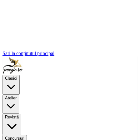
Sari la conținutul principal
Clasici
Atelier
Revistă
Concursuri