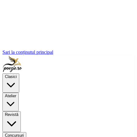
Sari la conținutul principal
Clasici
Atelier
Revistă
Concursuri