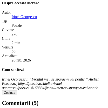
Despre aceasta lucrare
Autor
Irinel Georgescu
Tip
Poezie
Cuvinte
278
Citire
2 min
Versuri
56
Actualizat
28 feb. 2026
Cum sa citezi
Irinel Georgescu. “Frontul meu se sparge-n val pontic.” Atelier,
Poezie.ro, https://poezie.ro/atelier/irinel-
georgescu/poezie/14168884/frontul-meu-se-sparge-n-val-pontic
Copiaza
Comentarii (
5
)