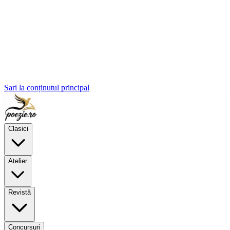
Sari la conținutul principal
Clasici
Atelier
Revistă
Concursuri