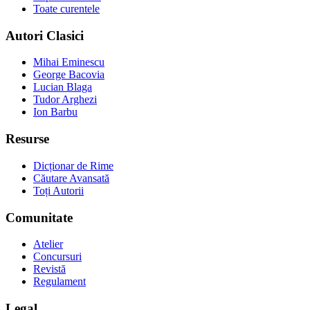
Toate curentele
Autori Clasici
Mihai Eminescu
George Bacovia
Lucian Blaga
Tudor Arghezi
Ion Barbu
Resurse
Dicționar de Rime
Căutare Avansată
Toți Autorii
Comunitate
Atelier
Concursuri
Revistă
Regulament
Legal