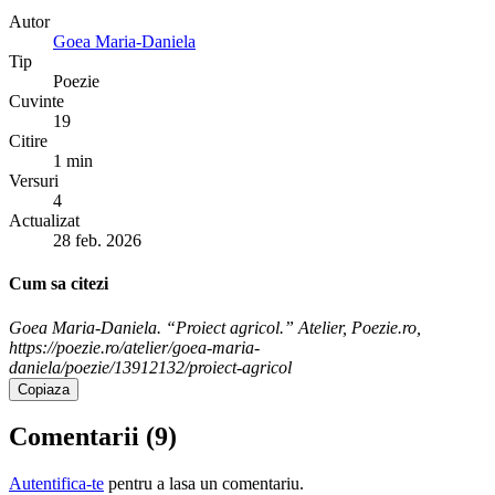
Autor
Goea Maria-Daniela
Tip
Poezie
Cuvinte
19
Citire
1 min
Versuri
4
Actualizat
28 feb. 2026
Cum sa citezi
Goea Maria-Daniela. “Proiect agricol.” Atelier, Poezie.ro,
https://poezie.ro/atelier/goea-maria-
daniela/poezie/13912132/proiect-agricol
Copiaza
Comentarii (
9
)
Autentifica-te
pentru a lasa un comentariu.