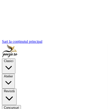
Sari la conținutul principal
Clasici
Atelier
Revistă
Concursuri