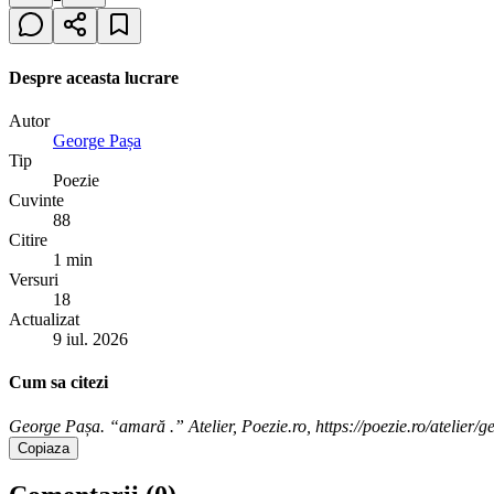
Despre aceasta lucrare
Autor
George Pașa
Tip
Poezie
Cuvinte
88
Citire
1 min
Versuri
18
Actualizat
9 iul. 2026
Cum sa citezi
George Pașa. “amară .” Atelier, Poezie.ro, https://poezie.ro/atelie
Copiaza