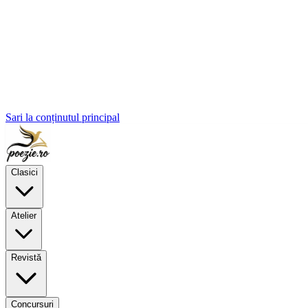
Sari la conținutul principal
Clasici
Atelier
Revistă
Concursuri