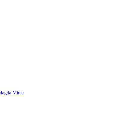
e Magda Mirea