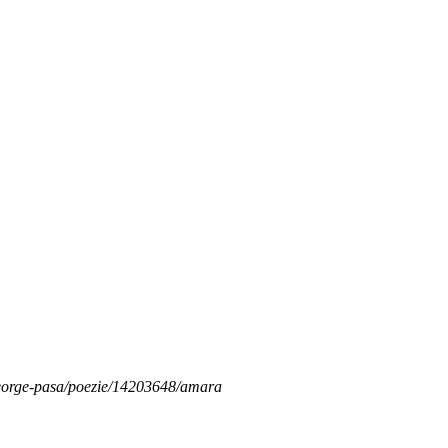
r/george-pasa/poezie/14203648/amara