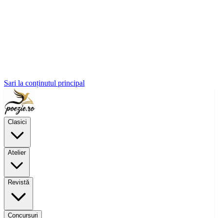
Sari la conținutul principal
Clasici
Atelier
Revistă
Concursuri