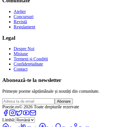
Comunitate
Atelier
Concursuri
Revistă
Regulament
Legal
Despre Noi
Misiune
Termeni și Condiții
Confidențialitate
Contact
Abonează-te la newsletter
Primește poeme săptămânale și noutăți din comunitate.
Abonare
Poezie
.ro
© 2026 Toate drepturile rezervate
Limbă: