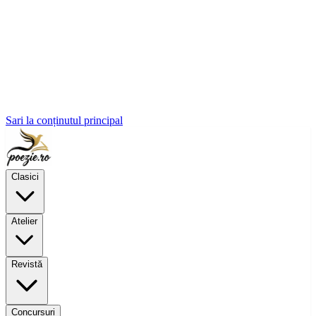
Sari la conținutul principal
Clasici
Atelier
Revistă
Concursuri