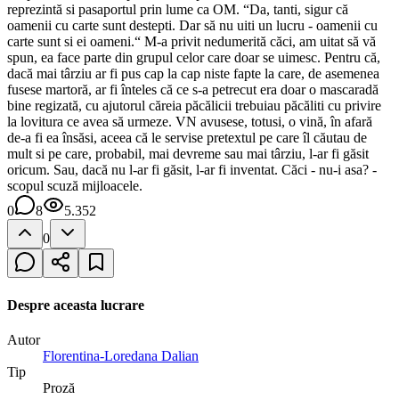
0
8
5.352
0
Despre aceasta lucrare
Autor
Florentina-Loredana Dalian
Tip
Proză