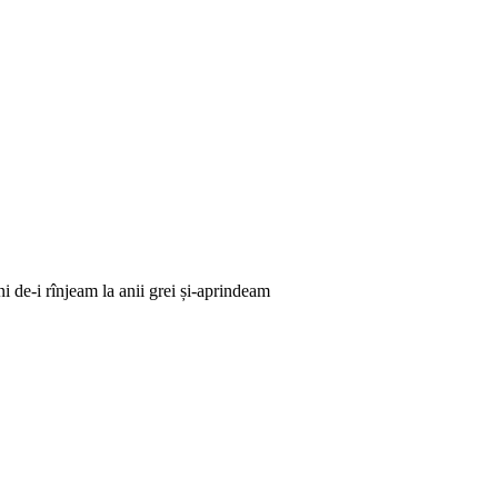
i de-i rînjeam la anii grei și-aprindeam