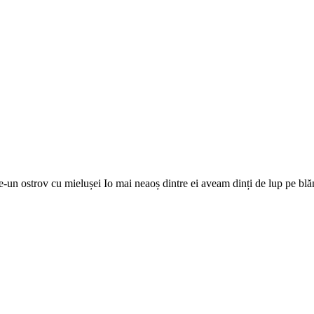
-un ostrov cu mielușei Io mai neaoș dintre ei aveam dinți de lup pe blăn