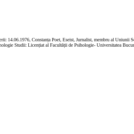
4.06.1976, Constanța Poet, Eseist, Jurnalist, membru al Uniunii Scri
ologie Studii: Licențiat al Facultății de Psihologie- Universitatea Bucu