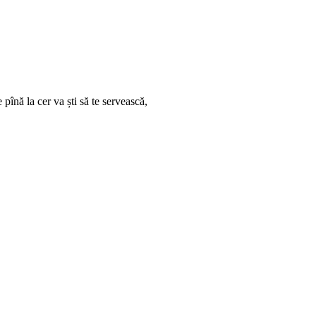
pînă la cer va ști să te servească,