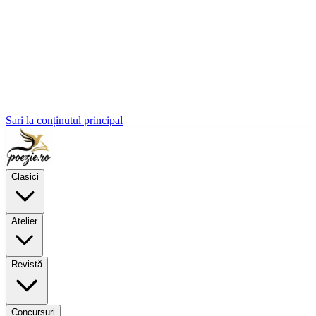
Sari la conținutul principal
Clasici
Atelier
Revistă
Concursuri