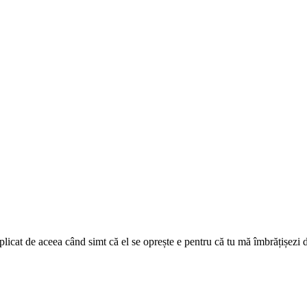
licat de aceea când simt că el se oprește e pentru că tu mă îmbrățișezi d