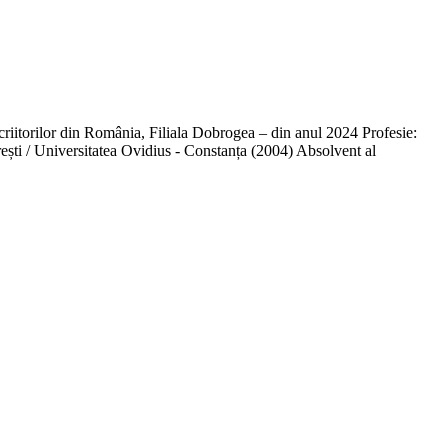
itorilor din România, Filiala Dobrogea – din anul 2024 Profesie:
rești / Universitatea Ovidius - Constanța (2004) Absolvent al